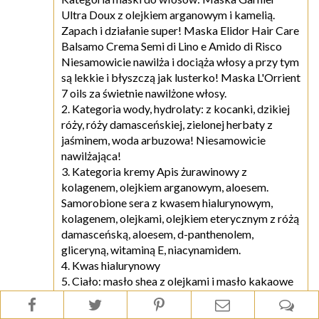
Ultra Doux z olejkiem arganowym i kamelią.
Zapach i działanie super! Maska Elidor Hair Care
Balsamo Crema Semi di Lino e Amido di Risco
Niesamowicie nawilża i dociąża włosy a przy tym
są lekkie i błyszczą jak lusterko! Maska L'Orrient
7 oils za świetnie nawilżone włosy.
2. Kategoria wody, hydrolaty: z kocanki, dzikiej
róży, róży damasceńskiej, zielonej herbaty z
jaśminem, woda arbuzowa! Niesamowicie
nawilżająca!
3. Kategoria kremy Apis żurawinowy z
kolagenem, olejkiem arganowym, aloesem.
Samorobione sera z kwasem hialurynowym,
kolagenem, olejkami, olejkiem eterycznym z różą
damasceńską, aloesem, d-panthenolem,
gliceryną, witaminą E, niacynamidem.
4. Kwas hialurynowy
5. Ciało: masło shea z olejkami i masło kakaowe
6. Peeling samorobiony z korundu i żelu, z kawy,
soli, kakao, ale ze względu na zbyt szybki puls nie