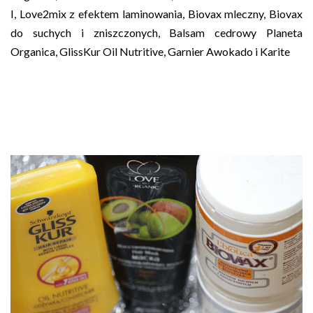
I, Love2mix z efektem laminowania, Biovax mleczny, Biovax
do suchych i zniszczonych, Balsam cedrowy Planeta
Organica, GlissKur Oil Nutritive, Garnier Awokado i Karite