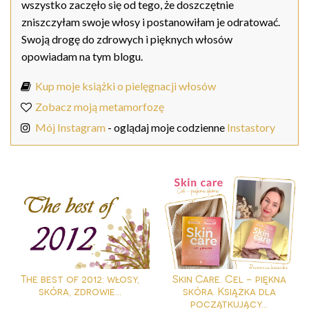
wszystko zaczęło się od tego, że doszczętnie
zniszczyłam swoje włosy i postanowiłam je odratować.
Swoją drogę do zdrowych i pięknych włosów
opowiadam na tym blogu.
Kup moje książki o pielęgnacji włosów
Zobacz moją metamorfozę
Mój Instagram
- oglądaj moje codzienne
Instastory
The best of 2012: włosy,
Skin Care. Cel - piękna
skóra, zdrowie...
skóra. Książka dla
początkujący...