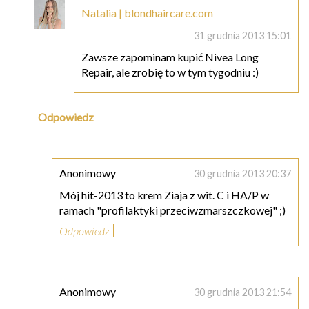
Natalia | blondhaircare.com
31 grudnia 2013 15:01
Zawsze zapominam kupić Nivea Long
Repair, ale zrobię to w tym tygodniu :)
Odpowiedz
Anonimowy
30 grudnia 2013 20:37
Mój hit-2013 to krem Ziaja z wit. C i HA/P w
ramach "profilaktyki przeciwzmarszczkowej" ;)
Odpowiedz
Anonimowy
30 grudnia 2013 21:54