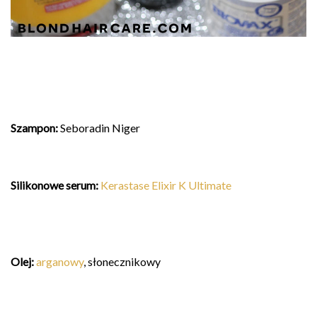
Szampon
:
Seboradin Niger
Silikonowe serum:
Kerastase Elixir K Ultimate
Olej
:
arganowy
, słonecznikowy