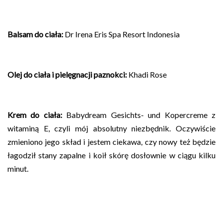
Balsam do ciała:
Dr Irena Eris Spa Resort Indonesia
Olej do ciała i pielęgnacji paznokci:
Khadi Rose
Krem
do ciała:
Babydream Gesichts- und Kopercreme z
witaminą E, czyli mój absolutny niezbędnik. Oczywiście
zmieniono jego skład i jestem ciekawa, czy nowy też będzie
łagodził stany zapalne i koił skórę dosłownie w ciągu kilku
minut.