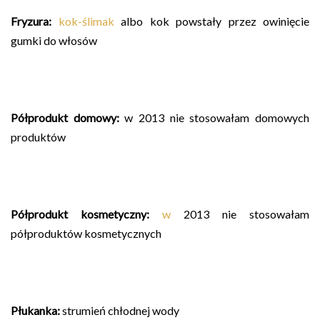
Fryzura:
kok-ślimak
albo kok powstały przez owinięcie
gumki do włosów
Półprodukt domowy:
w 2013 nie stosowałam domowych
produktów
Półprodukt kosmetyczny:
w
2013 nie stosowałam
półproduktów kosmetycznych
Płukanka:
strumień chłodnej wody