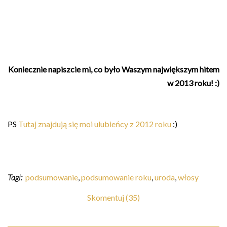
Koniecznie napiszcie mi, co było Waszym największym hitem
w 2013 roku! :)
PS
Tutaj znajdują się moi ulubieńcy z 2012 roku
:)
Tagi:
podsumowanie
,
podsumowanie roku
,
uroda
,
włosy
Skomentuj (35)