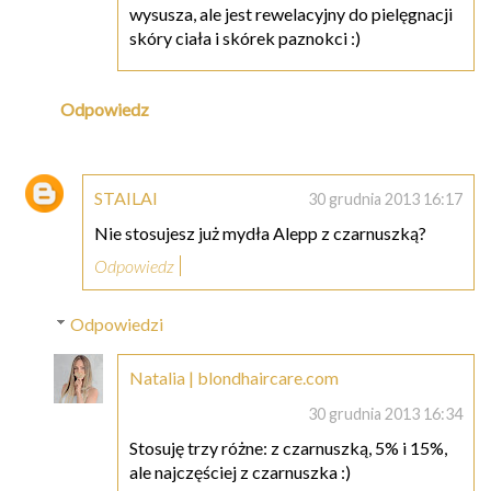
wysusza, ale jest rewelacyjny do pielęgnacji
skóry ciała i skórek paznokci :)
Odpowiedz
STAILAI
30 grudnia 2013 16:17
Nie stosujesz już mydła Alepp z czarnuszką?
Odpowiedz
Odpowiedzi
Natalia | blondhaircare.com
30 grudnia 2013 16:34
Stosuję trzy różne: z czarnuszką, 5% i 15%,
ale najczęściej z czarnuszka :)