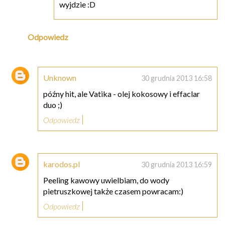
wyjdzie :D
Odpowiedz
Unknown
30 grudnia 2013 16:58
późny hit, ale Vatika - olej kokosowy i effaclar
duo ;)
Odpowiedz
karodos.pl
30 grudnia 2013 16:59
Peeling kawowy uwielbiam, do wody
pietruszkowej także czasem powracam:)
Odpowiedz