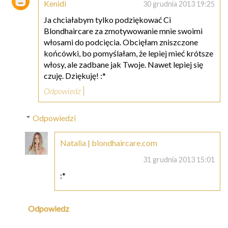
Kenidi
30 grudnia 2013 19:25
Ja chciałabym tylko podziękować Ci
Blondhaircare za zmotywowanie mnie swoimi
włosami do podcięcia. Obcięłam zniszczone
końcówki, bo pomyślałam, że lepiej mieć krótsze
włosy, ale zadbane jak Twoje. Nawet lepiej się
czuję. Dziękuję! :*
Odpowiedz
Odpowiedzi
Natalia | blondhaircare.com
31 grudnia 2013 15:01
:*
Odpowiedz