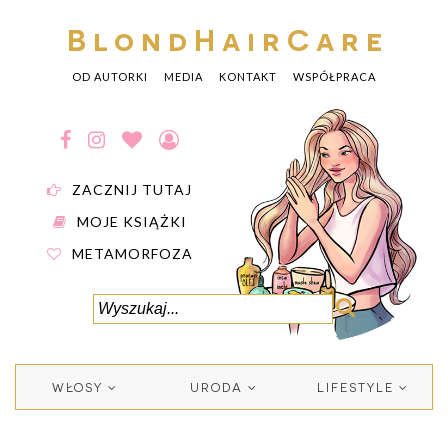
BlondHairCare
OD AUTORKI
MEDIA
KONTAKT
WSPÓŁPRACA
ZACZNIJ TUTAJ
MOJE KSIĄŻKI
METAMORFOZA
WŁOSY
URODA
LIFESTYLE