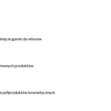
inięcie gumki do włosów
omowych produktów
am półproduktów kosmetycznych