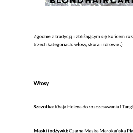
Zgodnie z tradycją i zbliżającym się końcem ro
trzech kategoriach: włosy, skóra i zdrowie :)
Włosy
Szczotka
:
Khaja Helena do rozczesywania i
Tangl
Maski i odżywki
:
Czarna Maska Marokańska Plane