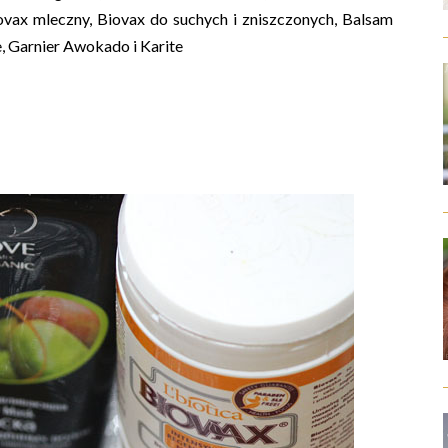
ovax mleczny, Biovax do suchych i zniszczonych, Balsam
e, Garnier Awokado i Karite