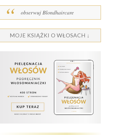
obserwuj Blondhaircare
MOJE KSIĄŻKI O WŁOSACH ↓