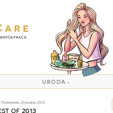
Care
WSPÓŁPRACA
URODA
poniedziałek, 30 grudnia 2013
est of 2013