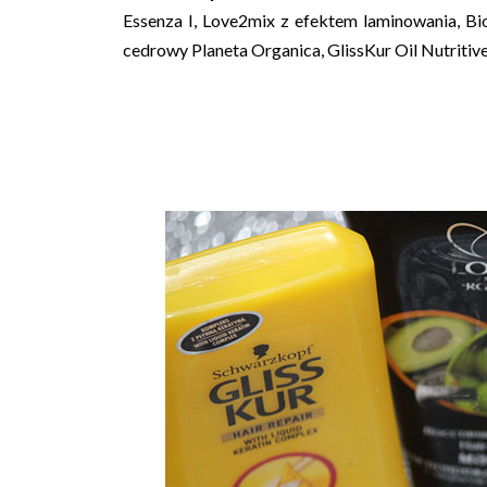
Essenza I, Love2mix z efektem laminowania, Bi
cedrowy Planeta Organica, GlissKur Oil Nutritiv