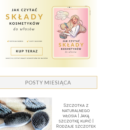
POSTY MIESIĄCA
Szczotka z
naturalnego
włosia | Jaką
szczotkę kupić |
Rodzaje szczotek