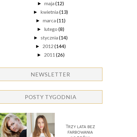
maja
(12)
►
kwietnia
(13)
►
marca
(11)
►
lutego
(8)
►
stycznia
(14)
►
2012
(144)
►
2011
(26)
►
NEWSLETTER
POSTY TYGODNIA
Trzy lata bez
farbowania