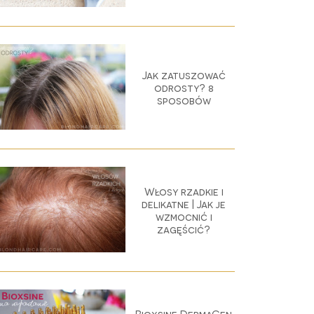
Jak zatuszować
odrosty? 8
sposobów
Włosy rzadkie i
delikatne | Jak je
wzmocnić i
zagęścić?