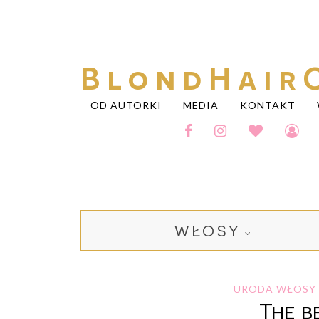
BlondHair
OD AUTORKI
MEDIA
KONTAKT
WŁOSY
URODA
WŁOSY
The b