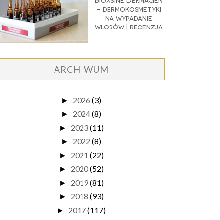
Bioxsine DermaGen
- dermokosmetyki
na wypadanie
włosów | recenzja
ARCHIWUM
2026
(3)
►
2024
(8)
►
2023
(11)
►
2022
(8)
►
2021
(22)
►
2020
(52)
►
2019
(81)
►
2018
(93)
►
2017
(117)
►