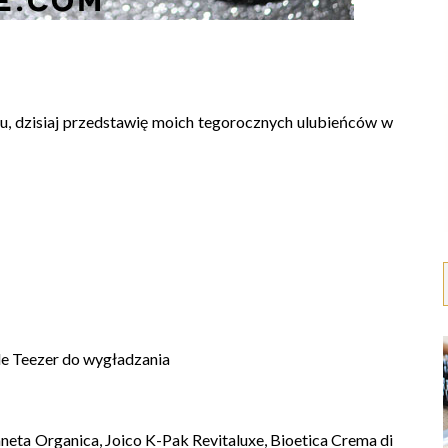
ku, dzisiaj przedstawię moich tegorocznych ulubieńców w
e Teezer do wygładzania
ta Organica, Joico K-Pak Revitaluxe, Bioetica Crema di