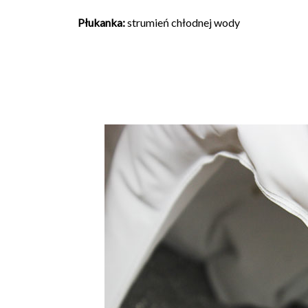
Płukanka:
strumień chłodnej wody