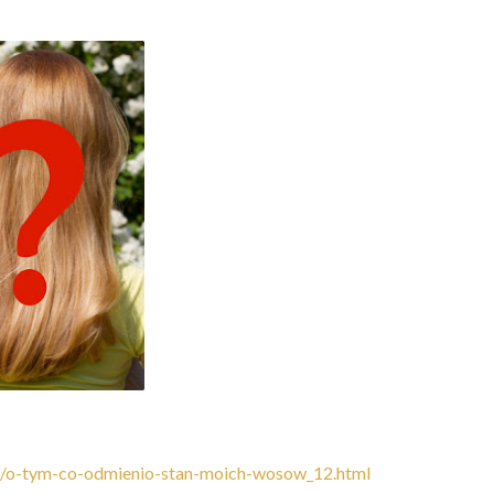
6/o-tym-co-odmienio-stan-moich-wosow_12.html