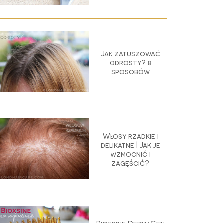
Jak zatuszować
odrosty? 8
sposobów
Włosy rzadkie i
delikatne | Jak je
wzmocnić i
zagęścić?