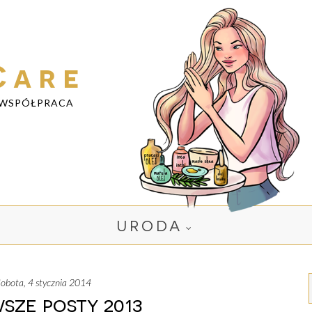
Care
WSPÓŁPRACA
URODA
sobota, 4 stycznia 2014
sze posty 2013