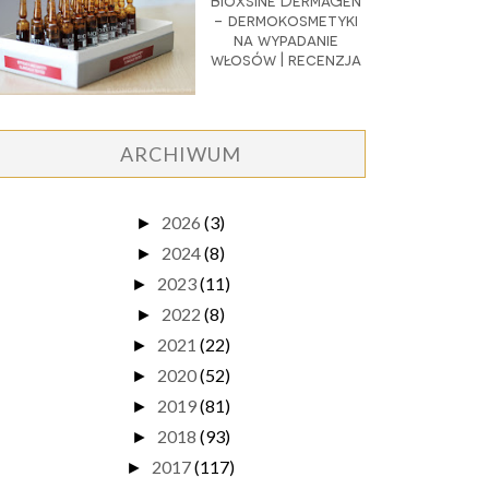
Bioxsine DermaGen
- dermokosmetyki
na wypadanie
włosów | recenzja
ARCHIWUM
2026
(3)
►
2024
(8)
►
2023
(11)
►
2022
(8)
►
2021
(22)
►
2020
(52)
►
2019
(81)
►
2018
(93)
►
2017
(117)
►