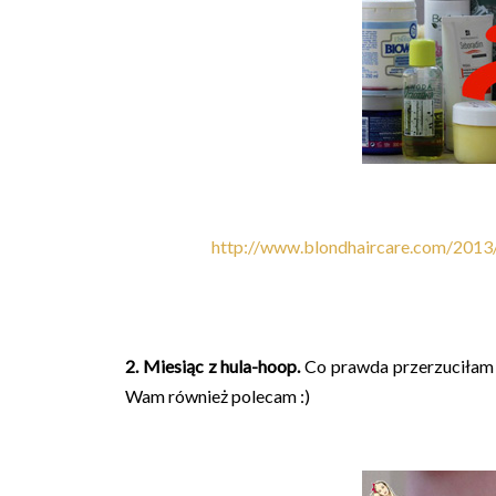
http://www.blondhaircare.com/2013/
2. Miesiąc z hula-hoop.
Co prawda przerzuciłam s
Wam również polecam :)