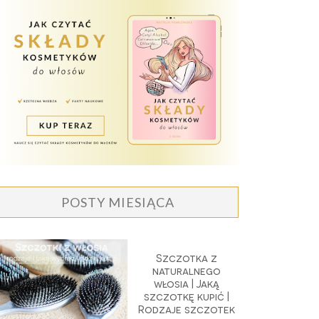
POSTY MIESIĄCA
Szczotka z
naturalnego
włosia | Jaką
szczotkę kupić |
Rodzaje szczotek