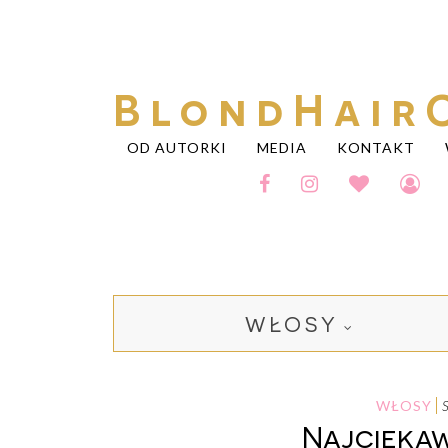
BlondHair
OD AUTORKI
MEDIA
KONTAKT
WŁOSY
WŁOSY
Najciekaw