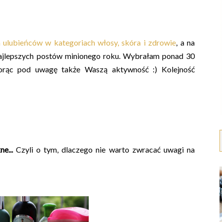
 ulubieńców w kategoriach włosy, skóra i zdrowie
, a na
najlepszych postów minionego roku. Wybrałam ponad 30
biorąc pod uwagę także Waszą aktywność :) Kolejność
e...
Czyli o tym, dlaczego nie warto zwracać uwagi na