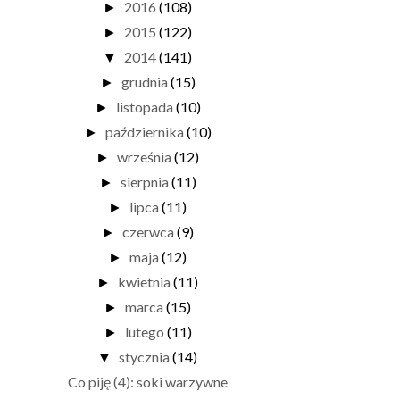
2016
(108)
►
2015
(122)
►
2014
(141)
▼
grudnia
(15)
►
listopada
(10)
►
października
(10)
►
września
(12)
►
sierpnia
(11)
►
lipca
(11)
►
czerwca
(9)
►
maja
(12)
►
kwietnia
(11)
►
marca
(15)
►
lutego
(11)
►
stycznia
(14)
▼
Co piję (4): soki warzywne