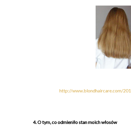
http://www.blondhaircare.com/2013
4. O tym, co odmieniło stan moich włosów