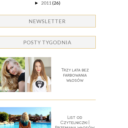
2011
(26)
►
NEWSLETTER
POSTY TYGODNIA
Trzy lata bez
farbowania
włosów
List od
Czytelniczki |
Przemiana włosów