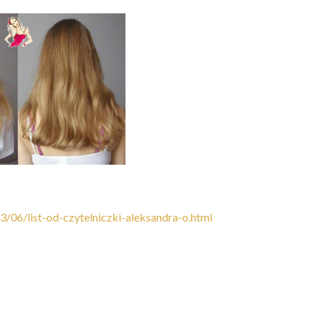
/06/list-od-czytelniczki-aleksandra-o.html