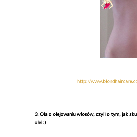
http://www.blondhaircare.c
3. Ola o olejowaniu włosów, czyli o tym, jak s
olei :)