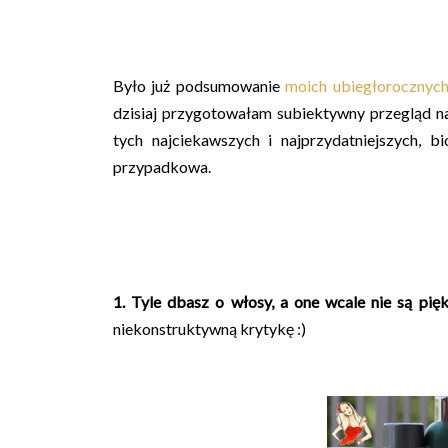
Było już podsumowanie
moich ubiegłorocznych
dzisiaj przygotowałam subiektywny przegląd 
tych najciekawszych i najprzydatniejszych, 
przypadkowa.
1. Tyle dbasz o włosy, a one wcale nie są piękn
niekonstruktywną krytykę :)