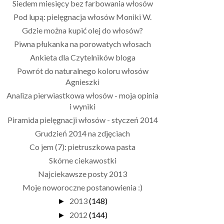
Siedem miesięcy bez farbowania włosów
Pod lupą: pielęgnacja włosów Moniki W.
Gdzie można kupić olej do włosów?
Piwna płukanka na porowatych włosach
Ankieta dla Czytelników bloga
Powrót do naturalnego koloru włosów
Agnieszki
Analiza pierwiastkowa włosów - moja opinia
i wyniki
Piramida pielęgnacji włosów - styczeń 2014
Grudzień 2014 na zdjęciach
Co jem (7): pietruszkowa pasta
Skórne ciekawostki
Najciekawsze posty 2013
Moje noworoczne postanowienia :)
2013
(148)
►
2012
(144)
►