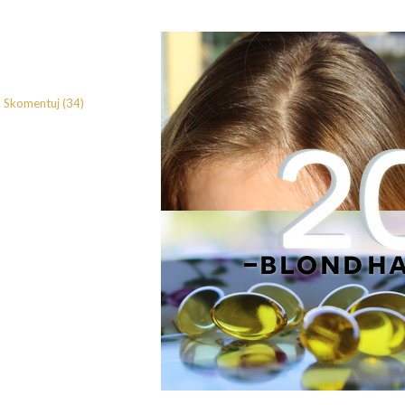
Skomentuj (34)