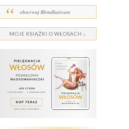
obserwuj Blondhaircare
MOJE KSIĄŻKI O WŁOSACH ↓